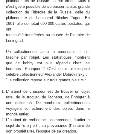
philocartistes de Russie", a été créée. Mais il
n'est guère possible de surpasser la plus grande
collection de l'histoire de la Russie, celle du
philocartiste de Leningrad Nikolay Tagrin. En
1981, elle comptait 690 000 cartes postales, qui
ont
toutes été transférées au musée de l'histoire de
Leningrad.
Un collectionneur aime le processus, il est
fasciné par l'objet. Les statistiques montrent
que ce hobby est plus répandu chez les
hommes. Pourquoi ? C'est ce q u'expliquele
célèbre collectionneur Alexander Dobrovinsky :
"La collection repose sur trois grands plaisirs :
L'instinct de chasseur est de trouver un objet
rare, de le troquer, de l'acheter, de l'intégrer à
une collection. De nombreux collectionneurs
voyagent et recherchent des objets dans le
monde entier.
L'instinct de recherche - comprendre, étudier le
sujet de l'o b j e t , sa provenance (l'histoire de
son propriétaire), l'époque de sa création.