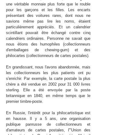
une véritable monnaie plus forte que le rouble
pour les garçons et les filles. Les encarts
présentant des voitures rares, dont nous ne
savions même pas lire les noms, étaient
particulièrement appréciés. Et un calendrier
scintillant pouvait être échangé contre cinq
calendriers ordinaires. Personne ne savait que
nous étions des humophiles (collectionneurs
d'emballages de chewing-gum) et des
philocartes (collectionneurs de cartes postales).
En grandissant, nous l'avons abandonnée, mais
les collectionneurs les plus patients ont pu
s'enrichir. Par exemple, la carte postale la plus
chère a été vendue en 2002 pour 31 000 livres
sterling. Elle a été envoyée par la poste
britannique en 1840, en même temps que le
premier timbre-poste.
En Russie, l'intérêt pour la philocartistique est
en hausse. Il y a 5 ans, une organisation
publique panrusse de collectionneurs et
d'amateurs de cartes postales, l'"Union des