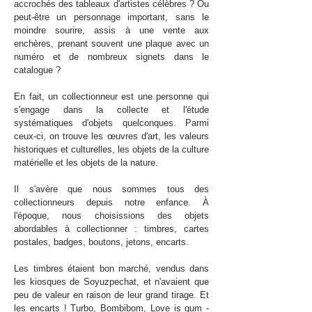
accrochés des tableaux d'artistes célèbres ? Ou
peut-être un personnage important, sans le
moindre sourire, assis à une vente aux
enchères, prenant souvent une plaque avec un
numéro et de nombreux signets dans le
catalogue ?
En fait, un collectionneur est une personne qui
s'engage dans la collecte et l'étude
systématiques d'objets quelconques. Parmi
ceux-ci, on trouve les œuvres d'art, les valeurs
historiques et culturelles, les objets de la culture
matérielle et les objets de la nature.
Il s'avère que nous sommes tous des
collectionneurs depuis notre enfance. À
l'époque, nous choisissions des objets
abordables à collectionner : timbres, cartes
postales, badges, boutons, jetons, encarts.
Les timbres étaient bon marché, vendus dans
les kiosques de Soyuzpechat, et n'avaient que
peu de valeur en raison de leur grand tirage. Et
les encarts ! Turbo, Bombibom, Love is gum -