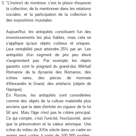
"L'instinct du montreur, c'est le plaisir d'exposer
la collection, de la mentionner dans les relations
sociales, et la participation de la collection à
des expositions muséales.
Aujourd'hui, les antiquités constituent l'un des
investissements les plus fiables, mais cela ne
s'applique qu'aux objets coûteux et uniques.
Leur rentabilité peut atteindre 25% par an. Les
antiquités d'un segment de prix peu élevé
n'augmentent pas. Par exemple, les objets
garantis sont le poignard du grand-duc Mikhaïl
Romanov de la dynastie des Romanov, des
icônes rares, des pièces de monnaie
d'Alexandre le Grand, des artefacts (objets de
l'époque).
En Russie, les antiquités sont considérées
comme des objets de la culture matérielle plus
anciens que la date d'entrée en vigueur de la loi
50 ans. Mais l'âge n'est pas le critère principal.
Ce qui compte, c'est l'unicité, l'exclusivité, ainsi
que la préservation et la valeur artistique. Une
icône du milieu du XXIe siècle dans un cadre en
argent peut coûter à partir de 100 000 roubles.