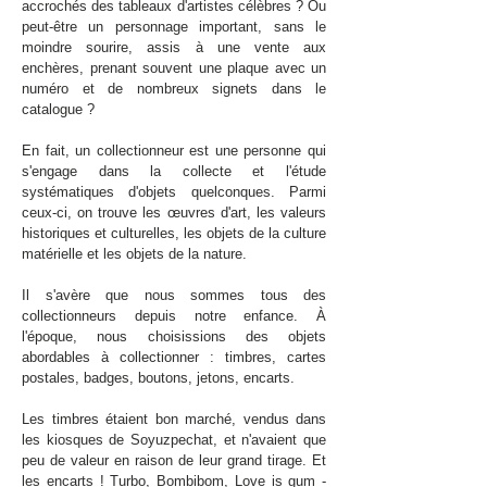
accrochés des tableaux d'artistes célèbres ? Ou
peut-être un personnage important, sans le
moindre sourire, assis à une vente aux
enchères, prenant souvent une plaque avec un
numéro et de nombreux signets dans le
catalogue ?
En fait, un collectionneur est une personne qui
s'engage dans la collecte et l'étude
systématiques d'objets quelconques. Parmi
ceux-ci, on trouve les œuvres d'art, les valeurs
historiques et culturelles, les objets de la culture
matérielle et les objets de la nature.
Il s'avère que nous sommes tous des
collectionneurs depuis notre enfance. À
l'époque, nous choisissions des objets
abordables à collectionner : timbres, cartes
postales, badges, boutons, jetons, encarts.
Les timbres étaient bon marché, vendus dans
les kiosques de Soyuzpechat, et n'avaient que
peu de valeur en raison de leur grand tirage. Et
les encarts ! Turbo, Bombibom, Love is gum -