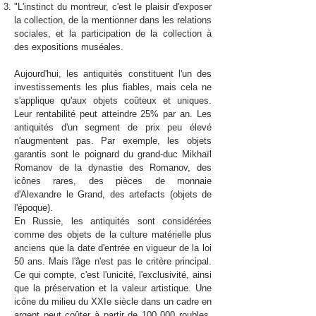
"L'instinct du montreur, c'est le plaisir d'exposer
la collection, de la mentionner dans les relations
sociales, et la participation de la collection à
des expositions muséales.
Aujourd'hui, les antiquités constituent l'un des
investissements les plus fiables, mais cela ne
s'applique qu'aux objets coûteux et uniques.
Leur rentabilité peut atteindre 25% par an. Les
antiquités d'un segment de prix peu élevé
n'augmentent pas. Par exemple, les objets
garantis sont le poignard du grand-duc Mikhaïl
Romanov de la dynastie des Romanov, des
icônes rares, des pièces de monnaie
d'Alexandre le Grand, des artefacts (objets de
l'époque).
En Russie, les antiquités sont considérées
comme des objets de la culture matérielle plus
anciens que la date d'entrée en vigueur de la loi
50 ans. Mais l'âge n'est pas le critère principal.
Ce qui compte, c'est l'unicité, l'exclusivité, ainsi
que la préservation et la valeur artistique. Une
icône du milieu du XXIe siècle dans un cadre en
argent peut coûter à partir de 100 000 roubles.