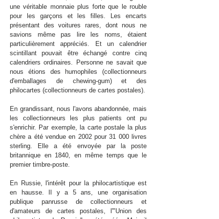
une véritable monnaie plus forte que le rouble
pour les garçons et les filles. Les encarts
présentant des voitures rares, dont nous ne
savions même pas lire les noms, étaient
particulièrement appréciés. Et un calendrier
scintillant pouvait être échangé contre cinq
calendriers ordinaires. Personne ne savait que
nous étions des humophiles (collectionneurs
d'emballages de chewing-gum) et des
philocartes (collectionneurs de cartes postales).
En grandissant, nous l'avons abandonnée, mais
les collectionneurs les plus patients ont pu
s'enrichir. Par exemple, la carte postale la plus
chère a été vendue en 2002 pour 31 000 livres
sterling. Elle a été envoyée par la poste
britannique en 1840, en même temps que le
premier timbre-poste.
En Russie, l'intérêt pour la philocartistique est
en hausse. Il y a 5 ans, une organisation
publique panrusse de collectionneurs et
d'amateurs de cartes postales, l'"Union des