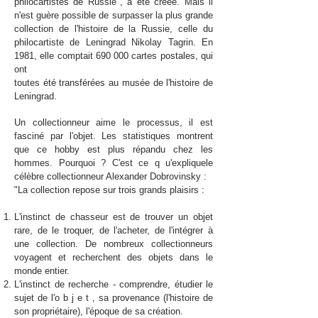
philocartistes de Russie", a été créée. Mais il
n'est guère possible de surpasser la plus grande
collection de l'histoire de la Russie, celle du
philocartiste de Leningrad Nikolay Tagrin. En
1981, elle comptait 690 000 cartes postales, qui
ont
toutes été transférées au musée de l'histoire de
Leningrad.
Un collectionneur aime le processus, il est
fasciné par l'objet. Les statistiques montrent
que ce hobby est plus répandu chez les
hommes. Pourquoi ? C'est ce q u'expliquele
célèbre collectionneur Alexander Dobrovinsky :
"La collection repose sur trois grands plaisirs :
L'instinct de chasseur est de trouver un objet
rare, de le troquer, de l'acheter, de l'intégrer à
une collection. De nombreux collectionneurs
voyagent et recherchent des objets dans le
monde entier.
L'instinct de recherche - comprendre, étudier le
sujet de l'o b j e t , sa provenance (l'histoire de
son propriétaire), l'époque de sa création.