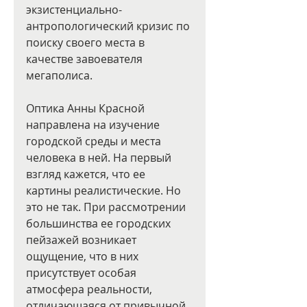
экзистенциально-
антропологический кризис по 
поиску своего места в 
качестве завоевателя 
мегаполиса.
Оптика Анны Красной 
направлена на изучение 
городской среды и места 
человека в ней. На первый 
взгляд кажется, что ее 
картины реалистические. Но 
это не так. При рассмотрении 
большинства ее городских 
пейзажей возникает 
ощущение, что в них 
присутствует особая 
атмосфера реальности, 
отличающаяся от привычной. 