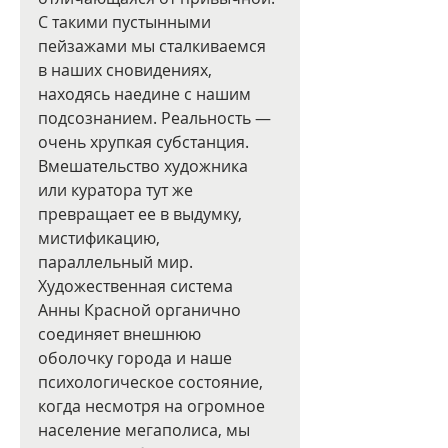
С такими пустынными 
пейзажами мы сталкиваемся 
в наших сновидениях, 
находясь наедине с нашим 
подсознанием. Реальность — 
очень хрупкая субстанция. 
Вмешательство художника 
или куратора тут же 
превращает ее в выдумку, 
мистификацию, 
параллельный мир. 
Художественная система 
Анны Красной органично 
соединяет внешнюю 
оболочку города и наше 
психологическое состояние, 
когда несмотря на огромное 
население мегаполиса, мы 