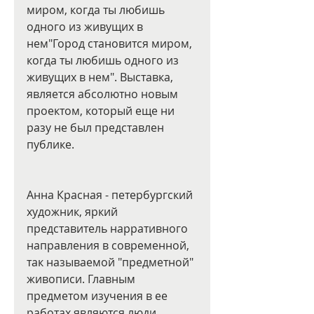
миром, когда ты любишь 
одного из живущих в 
нем"Город становится миром, 
когда ты любишь одного из 
живущих в нем". Выставка, 
является абсолютно новым 
проектом, который еще ни 
разу не был представлен 
публике.
Анна Красная - петербургский 
художник, яркий 
представитель нарративного 
направления в современной, 
так называемой "предметной" 
живописи. Главным 
предметом изучения в ее 
работах являются люди. 