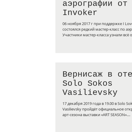
аэрографии от
Invoker
06 ноября 2017 г при поддержке I Love
состоялся редкий мастер-класс по аэ
Участники мастер-класса узнали в
Вернисаж в от
Solo Sokos
Vasilievsky
17 декабря 2019 года в 19.00 в Solo So
Vasilievsky пройдёт официальное от
арт-сезона выставки «ART SEASON»....