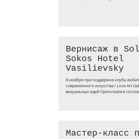
Вернисаж в So
Sokos Hotel
Vasilievsky
8 ноября при поддержке клуба люби
современного искусства I Love Art Gal
визуальных идей Openсreative состоял
Мастер-класс 