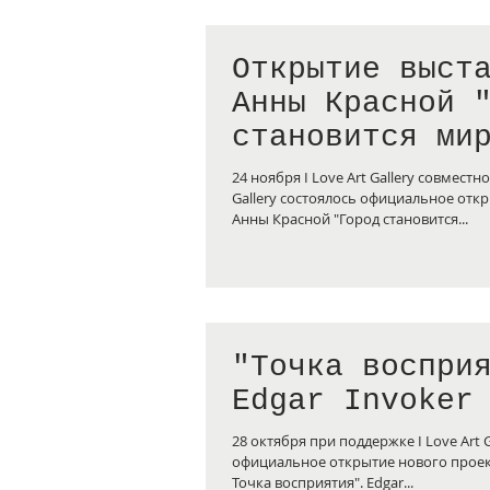
Открытие выст
Анны Красной 
становится ми
когда ты люби
24 ноября I Love Art Gallery совместно
одного из жив
Gallery состоялось официальное отк
Анны Красной "Город становится...
нем
"Точка воспри
Edgar Invoker
28 октября при поддержке I Love Art G
официальное открытие нового проект
Точка восприятия". Edgar...