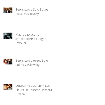
Вернисаж в Solo Sokos
Hotel Vasilievsky
Мастер-класс по
аэрографии от Edgar
Invoker
Вернисаж в отеле Solo
Sokos Vasilievsky
Открытие выставки Les
Fleurs Fleurissent Натальи
Шталь